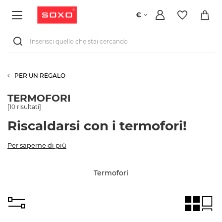
€
PER UN REGALO
TERMOFORI
[
10
risultati]
Riscaldarsi con i termofori!
Per saperne di più
Termofori