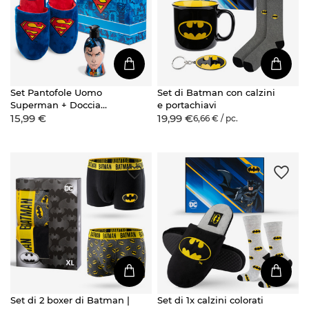
Set Pantofole Uomo
Set di Batman con calzini
Superman + Doccia
e portachiavi
15,99 €
19,99 €
Shampoo 2-in-1
6,66 € / pc.
Set di 2 boxer di Batman |
Set di 1x calzini colorati