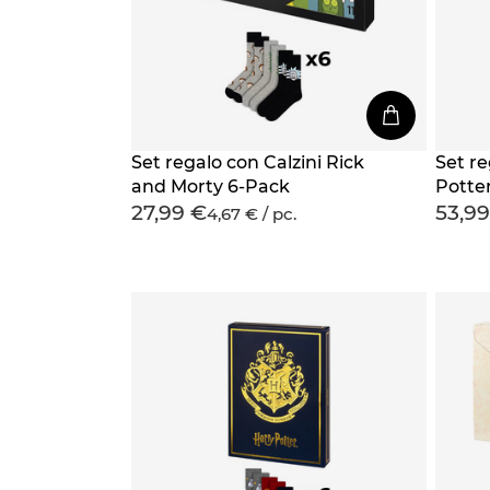
Set regalo con Calzini Rick
Set re
and Morty 6-Pack
Potte
27,99 €
53,99
4,67 € / pc.