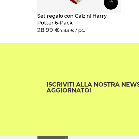
Set regalo con Calzini Harry
Potter 6-Pack
28,99 €
4,83 € / pc.
ISCRIVITI ALLA NOSTRA NEW
AGGIORNATO!