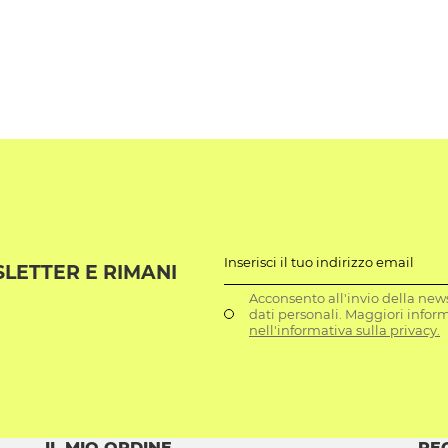
Inserisci il tuo indirizzo email
SLETTER E RIMANI
Acconsento all'invio della news
dati personali. Maggiori infor
nell'informativa sulla privacy.
IL MIO ORDINE
RE