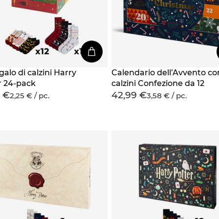
galo di calzini Harry
Calendario dell’Avvento co
r 24-pack
calzini Confezione da 12
 €
42,99 €
2,25 € / pc.
3,58 € / pc.