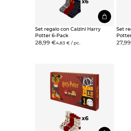
Set regalo con Calzini Harry
Set re
Potter 6-Pack
Potte
28,99 €
27,99
4,83 € / pc.