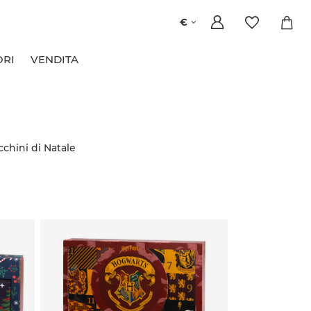
€
ORI
VENDITA
chini di Natale