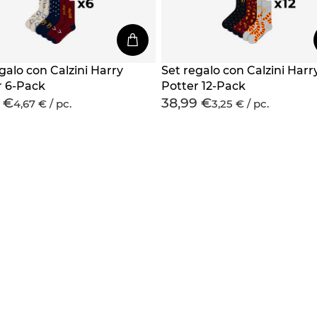
galo con Calzini Harry
Set regalo con Calzini Harr
r 6-Pack
Potter 12-Pack
 €
38,99 €
4,67 € / pc.
3,25 € / pc.