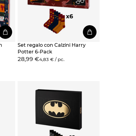
n
Set regalo con Calzini Harry
Potter 6-Pack
28,99 €
4,83 € / pc.