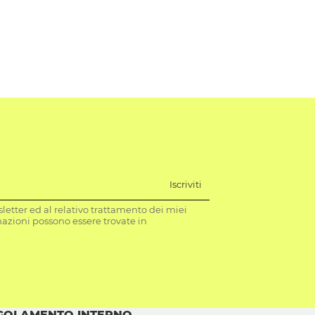
Iscriviti
letter ed al relativo trattamento dei miei
mazioni possono essere trovate in
GOLAMENTO INTERNO