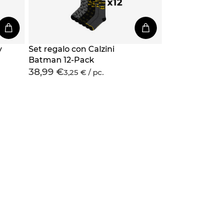
y
Set regalo con Calzini
Batman 12-Pack
38,99 €
3,25 € / pc.