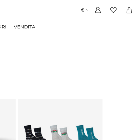
€
ORI
VENDITA