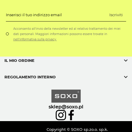
Iscriviti
Inserisci il tuo indirizzo email
Acconsento all'invio della newsletter ed al relativo trattamento dei miei
dati personali. Maggiori informazioni possono essere trovate in
nell'informativa sulla privacy.
IL MIO ORDINE
REGOLAMENTO INTERNO
sklep@soxo.pl
Copyright © SOXO sp.zo.o. sp.k.