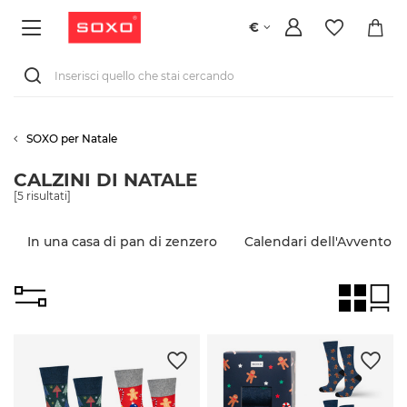
€
SOXO per Natale
CALZINI DI NATALE
[
5
risultati]
In una casa di pan di zenzero
Calendari dell'Avvento