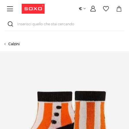
€
Calzini