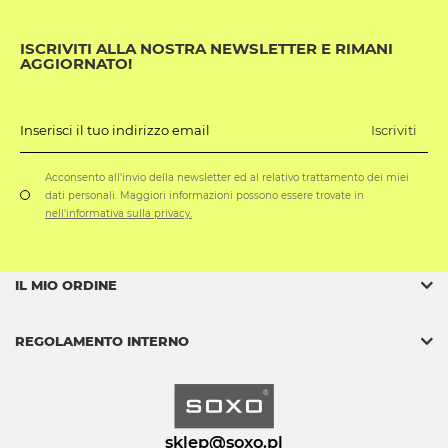
ISCRIVITI ALLA NOSTRA NEWSLETTER E RIMANI
AGGIORNATO!
Iscriviti
Inserisci il tuo indirizzo email
Acconsento all'invio della newsletter ed al relativo trattamento dei miei
dati personali. Maggiori informazioni possono essere trovate in
nell'informativa sulla privacy.
IL MIO ORDINE
REGOLAMENTO INTERNO
sklep@soxo.pl