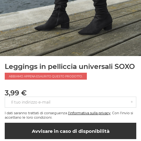
Leggings in pelliccia universali SOXO
ABBIAMO APPENA ESAURITO QUESTO PRODOTTO.
3,99 €
Il tuo indirizzo e-mail
I dati saranno trattati di conseguenza
l'informativa sulla privacy
. Con l’invio si
accettano le loro condizioni.
Avvisare in caso di disponibilità