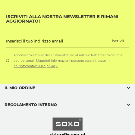
ISCRIVITI ALLA NOSTRA NEWSLETTER E RIMANI
AGGIORNATO!
Iscriviti
Inserisci il tuo indirizzo email
Acconsento all'invio della newsletter ed al relativo trattamento dei miei
dati personali. Maggiori informazioni possono essere trovate in
nell'informativa sulla privacy.
IL MIO ORDINE
REGOLAMENTO INTERNO
sklep@soxo.pl