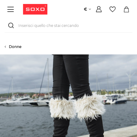
€
Donne