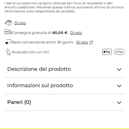
I dati di cui sopra non vengono utilizzati per l’invio di newsletter o altri
annunci pubblicitari. Attivando questa notifica, acconsenti all’invio di un’unica
informazione sulla ridisponibilità del prodotto..
Di più
Consegna gratuita
di
60,00 €
Di più
Reso conveniente entro 30 giorni
Di più
Acquisto con un clic
Descrizione del prodotto
Informazioni sul prodotto
Pareri (0)