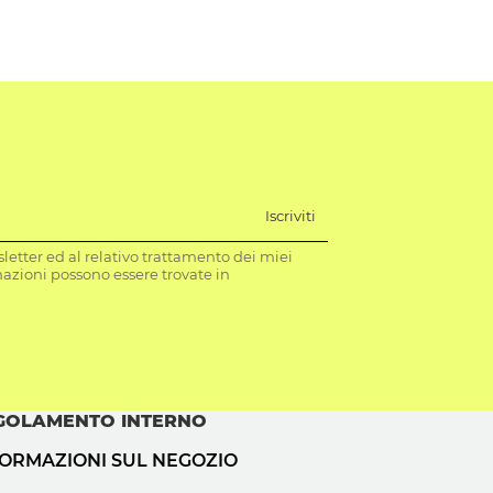
Iscriviti
letter ed al relativo trattamento dei miei
mazioni possono essere trovate in
GOLAMENTO INTERNO
FORMAZIONI SUL NEGOZIO