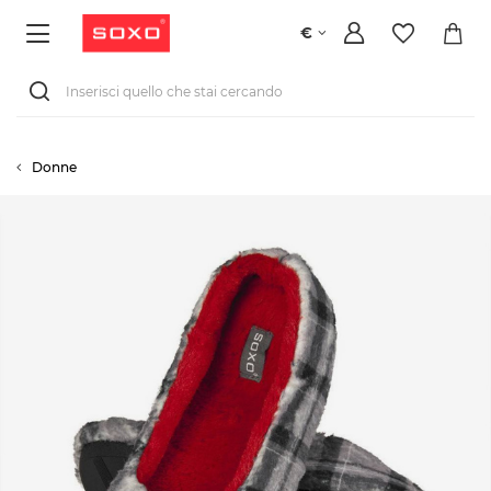
€
Donne