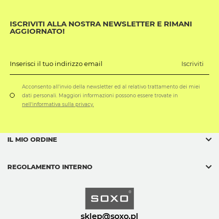
ISCRIVITI ALLA NOSTRA NEWSLETTER E RIMANI
AGGIORNATO!
Iscriviti
Inserisci il tuo indirizzo email
Acconsento all'invio della newsletter ed al relativo trattamento dei miei
dati personali. Maggiori informazioni possono essere trovate in
nell'informativa sulla privacy.
IL MIO ORDINE
REGOLAMENTO INTERNO
sklep@soxo.pl