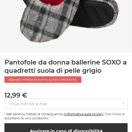
Pantofole da donna ballerine SOXO a
quadretti suola di pelle grigio
ABBIAMO APPENA ESAURITO QUESTO PRODOTTO.
12,99 €
Il tuo indirizzo e-mail
I dati saranno trattati di conseguenza
l'informativa sulla privacy
. Con l’invio si
accettano le loro condizioni.
Avvisare in caso di disponibilità