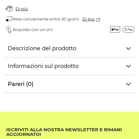
Di più
Reso conveniente entro 30 giorni
Di più
Acquisto con un clic
Descrizione del prodotto
Informazioni sul prodotto
Pareri (0)
ISCRIVITI ALLA NOSTRA NEWSLETTER E RIMANI
AGGIORNATO!