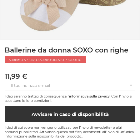
Ballerine da donna SOXO con righe
ABBIAMO APPENA ESAURITO QUESTO PRODOTTO.
11,99 €
Il tuo indirizzo e-mail
I dati saranno trattati di conseguenza
l'informativa sulla privacy
. Con l’invio si
accettano le loro condizioni.
Avvisare in caso di disponibilità
I dati di cui sopra non vengono utilizzati per l’invio di newsletter o altri
annunci pubblicitari. Attivando questa notifica, acconsenti all’invio di un’unica
informazione sulla ridisponibilità del prodotto..