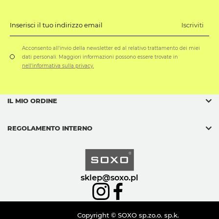
Iscriviti
Inserisci il tuo indirizzo email
Acconsento all'invio della newsletter ed al relativo trattamento dei miei
dati personali. Maggiori informazioni possono essere trovate in
nell'informativa sulla privacy.
IL MIO ORDINE
REGOLAMENTO INTERNO
sklep@soxo.pl
Copyright © SOXO sp.zo.o. sp.k.