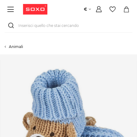
€
Animali