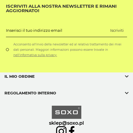
ISCRIVITI ALLA NOSTRA NEWSLETTER E RIMANI
AGGIORNATO!
Iscriviti
Inserisci il tuo indirizzo email
Acconsento all'invio della newsletter ed al relativo trattamento dei miei
dati personali. Maggiori informazioni possono essere trovate in
nell'informativa sulla privacy.
IL MIO ORDINE
REGOLAMENTO INTERNO
sklep@soxo.pl