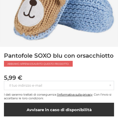
Pantofole SOXO blu con orsacchiotto
ABBIAMO APPENA ESAURITO QUESTO PRODOTTO.
5,99 €
Il tuo indirizzo e-mail
I dati saranno trattati di conseguenza
l'informativa sulla privacy
. Con l’invio si
accettano le loro condizioni.
Avvisare in caso di disponibilità