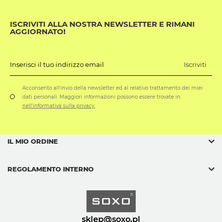
ISCRIVITI ALLA NOSTRA NEWSLETTER E RIMANI
AGGIORNATO!
Iscriviti
Inserisci il tuo indirizzo email
Acconsento all'invio della newsletter ed al relativo trattamento dei miei
dati personali. Maggiori informazioni possono essere trovate in
nell'informativa sulla privacy.
IL MIO ORDINE
REGOLAMENTO INTERNO
sklep@soxo.pl