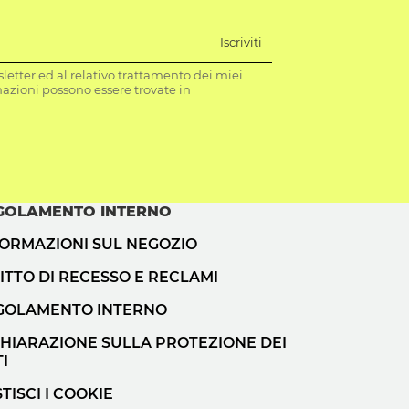
Iscriviti
letter ed al relativo trattamento dei miei
mazioni possono essere trovate in
GOLAMENTO INTERNO
FORMAZIONI SUL NEGOZIO
ITTO DI RECESSO E RECLAMI
GOLAMENTO INTERNO
CHIARAZIONE SULLA PROTEZIONE DEI
I
TISCI I COOKIE