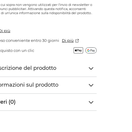
di cui sopra non vengono utilizzati per l’invio di newsletter o
nnunci pubblicitari. Attivando questa notifica, acconsenti
o di un’unica informazione sulla ridisponibilità del prodotto..
Di più
so conveniente entro 30 giorni
Di più
quisto con un clic
crizione del prodotto
ormazioni sul prodotto
eri (0)