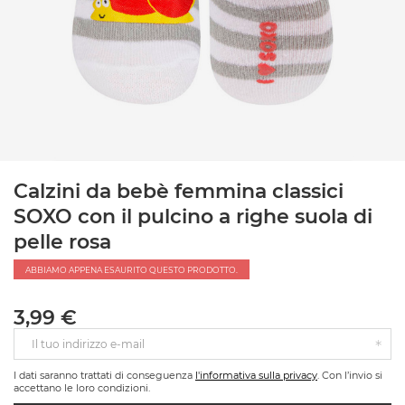
Calzini da bebè femmina classici
SOXO con il pulcino a righe suola di
pelle rosa
ABBIAMO APPENA ESAURITO QUESTO PRODOTTO.
3,99 €
Il tuo indirizzo e-mail
I dati saranno trattati di conseguenza
l'informativa sulla privacy
. Con l’invio si
accettano le loro condizioni.