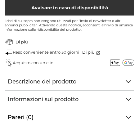
Avvisare in caso di disponibilità
I dati di cui sopra non vengono utilizzati per l’invio di newsletter o altri
annunci pubblicitari. Attivando questa notifica, acconsenti all’invio di un’unica
informazione sulla ridisponibilità del prodotto..
Di più
Reso conveniente entro 30 giorni
Di più
Acquisto con un clic
Descrizione del prodotto
Informazioni sul prodotto
Pareri (0)