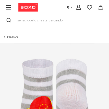
€
Classici