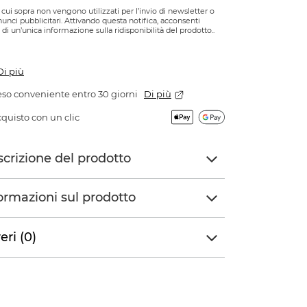
di cui sopra non vengono utilizzati per l’invio di newsletter o
nnunci pubblicitari. Attivando questa notifica, acconsenti
o di un’unica informazione sulla ridisponibilità del prodotto..
Di più
so conveniente entro 30 giorni
Di più
quisto con un clic
crizione del prodotto
ormazioni sul prodotto
eri (0)