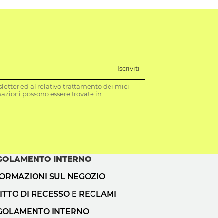
Iscriviti
letter ed al relativo trattamento dei miei
mazioni possono essere trovate in
GOLAMENTO INTERNO
FORMAZIONI SUL NEGOZIO
ITTO DI RECESSO E RECLAMI
GOLAMENTO INTERNO