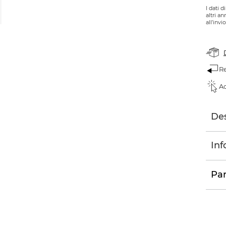
I dati 
altri a
all’invi
Re
Ac
Des
Inf
Par