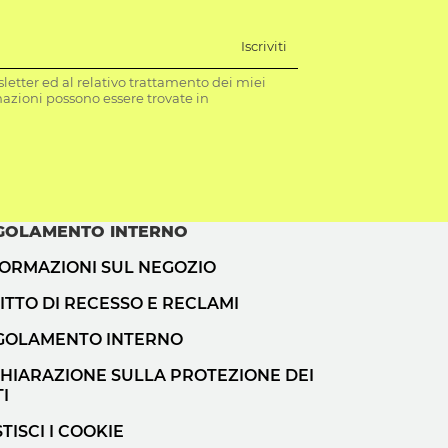
Iscriviti
letter ed al relativo trattamento dei miei
mazioni possono essere trovate in
GOLAMENTO INTERNO
FORMAZIONI SUL NEGOZIO
ITTO DI RECESSO E RECLAMI
GOLAMENTO INTERNO
CHIARAZIONE SULLA PROTEZIONE DEI
I
TISCI I COOKIE