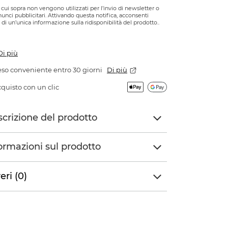
di cui sopra non vengono utilizzati per l’invio di newsletter o
nnunci pubblicitari. Attivando questa notifica, acconsenti
o di un’unica informazione sulla ridisponibilità del prodotto..
Di più
so conveniente entro 30 giorni
Di più
quisto con un clic
crizione del prodotto
ormazioni sul prodotto
eri (0)