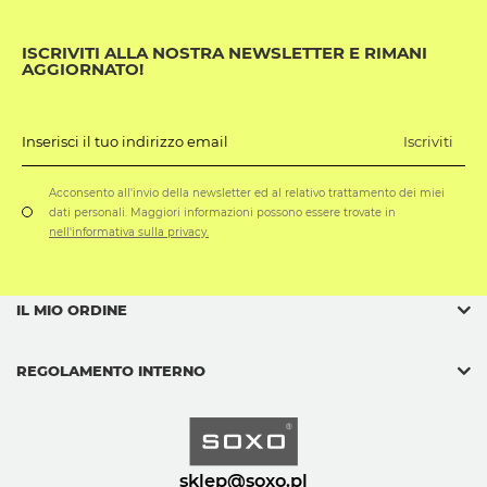
ISCRIVITI ALLA NOSTRA NEWSLETTER E RIMANI
AGGIORNATO!
Iscriviti
Inserisci il tuo indirizzo email
Acconsento all'invio della newsletter ed al relativo trattamento dei miei
dati personali. Maggiori informazioni possono essere trovate in
nell'informativa sulla privacy.
IL MIO ORDINE
REGOLAMENTO INTERNO
sklep@soxo.pl