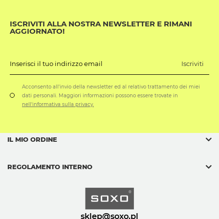
ISCRIVITI ALLA NOSTRA NEWSLETTER E RIMANI
AGGIORNATO!
Iscriviti
Inserisci il tuo indirizzo email
Acconsento all'invio della newsletter ed al relativo trattamento dei miei
dati personali. Maggiori informazioni possono essere trovate in
nell'informativa sulla privacy.
IL MIO ORDINE
REGOLAMENTO INTERNO
sklep@soxo.pl