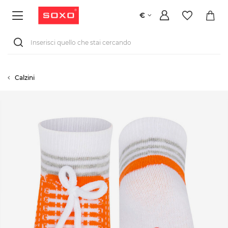
€
Calzini