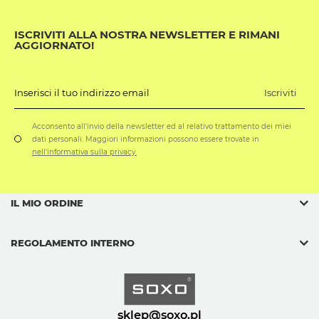
ISCRIVITI ALLA NOSTRA NEWSLETTER E RIMANI
AGGIORNATO!
Iscriviti
Inserisci il tuo indirizzo email
Acconsento all'invio della newsletter ed al relativo trattamento dei miei
dati personali. Maggiori informazioni possono essere trovate in
nell'informativa sulla privacy.
IL MIO ORDINE
REGOLAMENTO INTERNO
sklep@soxo.pl