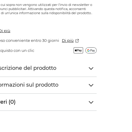
di cui sopra non vengono utilizzati per l’invio di newsletter o
nnunci pubblicitari. Attivando questa notifica, acconsenti
o di un’unica informazione sulla ridisponibilità del prodotto..
Di più
so conveniente entro 30 giorni
Di più
quisto con un clic
crizione del prodotto
ormazioni sul prodotto
eri (0)