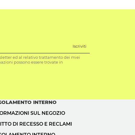
Iscriviti
letter ed al relativo trattamento dei miei
mazioni possono essere trovate in
GOLAMENTO INTERNO
FORMAZIONI SUL NEGOZIO
ITTO DI RECESSO E RECLAMI
GOLAMENTO INTERNO