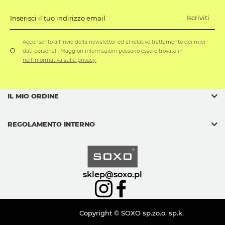
Iscriviti
Inserisci il tuo indirizzo email
Acconsento all'invio della newsletter ed al relativo trattamento dei miei
dati personali. Maggiori informazioni possono essere trovate in
nell'informativa sulla privacy.
IL MIO ORDINE
REGOLAMENTO INTERNO
sklep@soxo.pl
Copyright © SOXO sp.zo.o. sp.k.