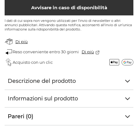
Avvisare in caso di disponibilità
I dati di cui sopra non vengono utilizzati per l’invio di newsletter o altri
annunci pubblicitari. Attivando questa notifica, acconsenti all’invio di un’unica
informazione sulla ridisponibilità del prodotto..
Di più
Reso conveniente entro 30 giorni
Di più
Acquisto con un clic
Descrizione del prodotto
Informazioni sul prodotto
Pareri (0)