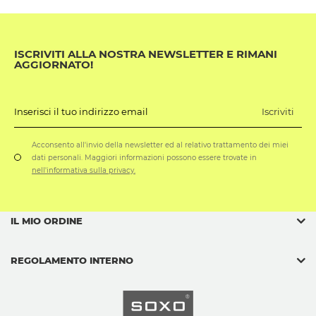
ISCRIVITI ALLA NOSTRA NEWSLETTER E RIMANI
AGGIORNATO!
Iscriviti
Inserisci il tuo indirizzo email
Acconsento all'invio della newsletter ed al relativo trattamento dei miei
dati personali. Maggiori informazioni possono essere trovate in
nell'informativa sulla privacy.
IL MIO ORDINE
REGOLAMENTO INTERNO