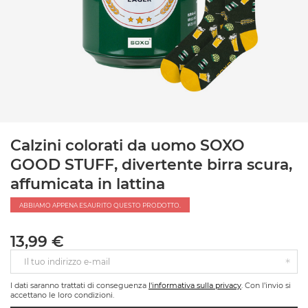
Calzini colorati da uomo SOXO
GOOD STUFF, divertente birra scura,
affumicata in lattina
ABBIAMO APPENA ESAURITO QUESTO PRODOTTO.
13,99 €
Il tuo indirizzo e-mail
I dati saranno trattati di conseguenza
l'informativa sulla privacy
. Con l’invio si
accettano le loro condizioni.