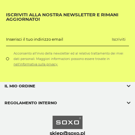
ISCRIVITI ALLA NOSTRA NEWSLETTER E RIMANI
AGGIORNATO!
Iscriviti
Inserisci il tuo indirizzo email
Acconsento all'invio della newsletter ed al relativo trattamento dei miei
dati personali. Maggiori informazioni possono essere trovate in
nell'informativa sulla privacy.
IL MIO ORDINE
REGOLAMENTO INTERNO
sklep@soxo.pl