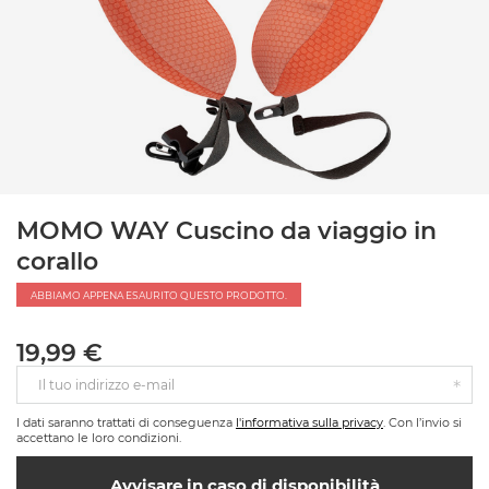
MOMO WAY Cuscino da viaggio in
corallo
ABBIAMO APPENA ESAURITO QUESTO PRODOTTO.
19,99 €
Il tuo indirizzo e-mail
I dati saranno trattati di conseguenza
l'informativa sulla privacy
. Con l’invio si
accettano le loro condizioni.
Avvisare in caso di disponibilità