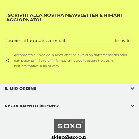
ISCRIVITI ALLA NOSTRA NEWSLETTER E RIMANI
AGGIORNATO!
Iscriviti
Inserisci il tuo indirizzo email
Acconsento all'invio della newsletter ed al relativo trattamento dei miei
dati personali. Maggiori informazioni possono essere trovate in
nell'informativa sulla privacy.
IL MIO ORDINE
REGOLAMENTO INTERNO
sklep@soxo.pl