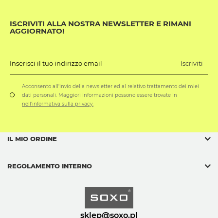
ISCRIVITI ALLA NOSTRA NEWSLETTER E RIMANI
AGGIORNATO!
Iscriviti
Inserisci il tuo indirizzo email
Acconsento all'invio della newsletter ed al relativo trattamento dei miei
dati personali. Maggiori informazioni possono essere trovate in
nell'informativa sulla privacy.
IL MIO ORDINE
REGOLAMENTO INTERNO
sklep@soxo.pl