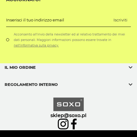
Iscriviti
Inserisci il tuo indirizzo email
Acconsento all'invio della newsletter ed al relativo trattamento dei miei
dati personali. Maggiori informazioni possono essere trovate in
nell'informativa sulla privacy.
IL MIO ORDINE
REGOLAMENTO INTERNO
sklep@soxo.pl