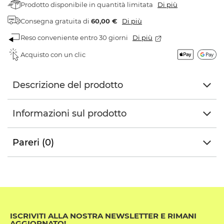
Prodotto disponibile in quantità limitata
Di più
Consegna gratuita
di
60,00 €
Di più
Reso conveniente entro 30 giorni
Di più
Acquisto con un clic
Descrizione del prodotto
Informazioni sul prodotto
Pareri (0)
ISCRIVITI ALLA NOSTRA NEWSLETTER E RIMANI
AGGIORNATO!