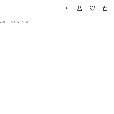
€
ORI
VENDITA