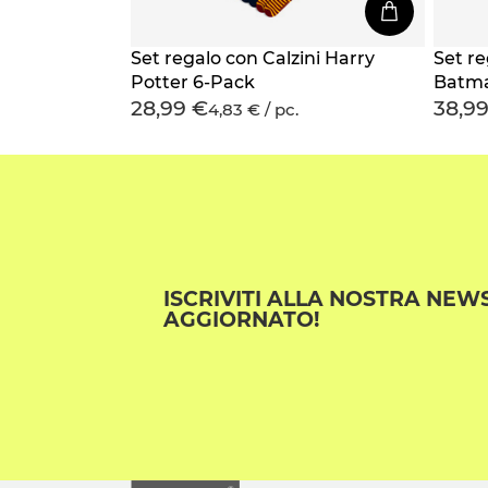
Set regalo con Calzini Harry
Set re
Potter 6-Pack
Batma
28,99 €
38,9
4,83 € / pc.
ISCRIVITI ALLA NOSTRA NEW
AGGIORNATO!