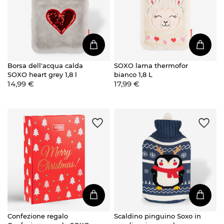
Borsa dell'acqua calda
SOXO lama thermofor
SOXO heart grey 1,8 l
bianco 1,8 L
14,99 €
17,99 €
Confezione regalo
Scaldino pinguino Soxo in