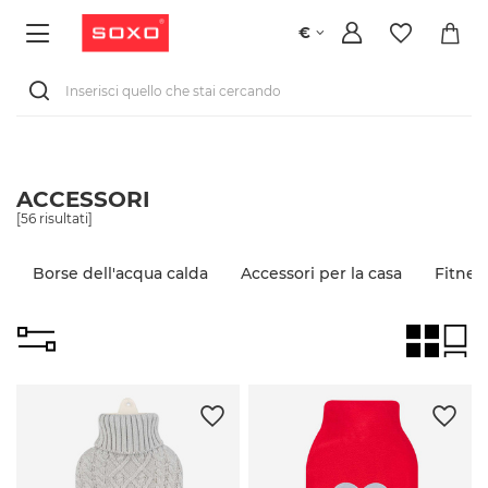
€
ACCESSORI
[
56
risultati]
Borse dell'acqua calda
Accessori per la casa
Fitnes