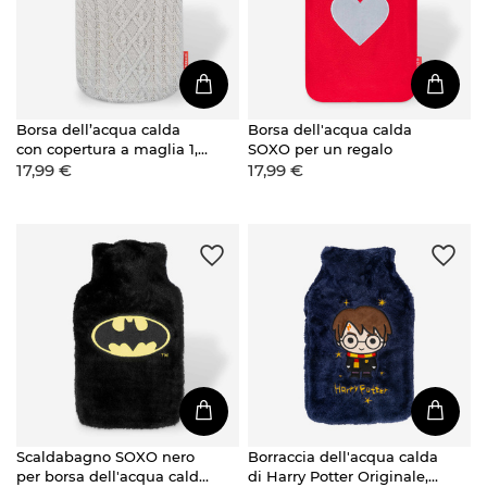
Borsa dell’acqua calda
Borsa dell'acqua calda
con copertura a maglia 1,8
SOXO per un regalo
17,99 €
17,99 €
L
Scaldabagno SOXO nero
Borraccia dell'acqua calda
per borsa dell'acqua calda
di Harry Potter Originale,