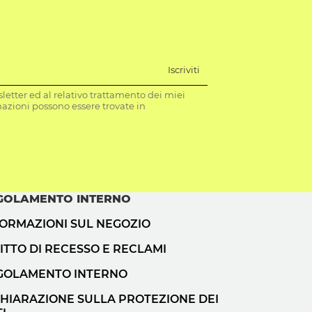
Iscriviti
letter ed al relativo trattamento dei miei
mazioni possono essere trovate in
GOLAMENTO INTERNO
FORMAZIONI SUL NEGOZIO
ITTO DI RECESSO E RECLAMI
GOLAMENTO INTERNO
CHIARAZIONE SULLA PROTEZIONE DEI