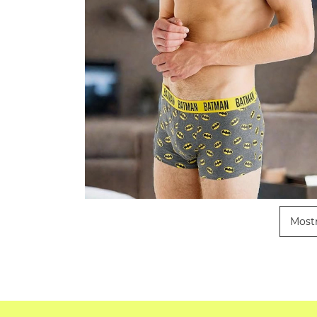
Mostr