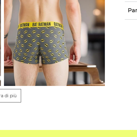
Par
a di più