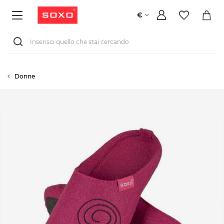
€
Donne