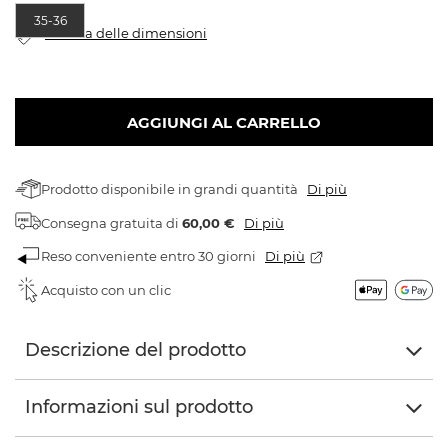
35-36
Tabella delle dimensioni
AGGIUNGI AL CARRELLO
Prodotto disponibile in grandi quantità
Di più
Consegna gratuita
di
60,00 €
Di più
Reso conveniente entro 30 giorni
Di più
Acquisto con un clic
Descrizione del prodotto
Informazioni sul prodotto