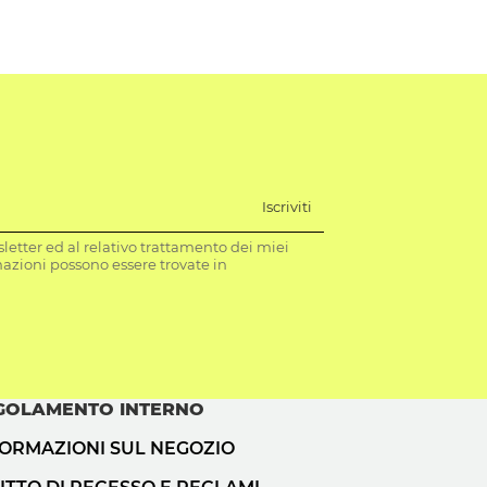
Iscriviti
letter ed al relativo trattamento dei miei
mazioni possono essere trovate in
GOLAMENTO INTERNO
FORMAZIONI SUL NEGOZIO