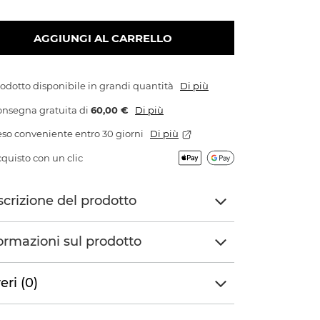
AGGIUNGI AL CARRELLO
odotto disponibile in grandi quantità
Di più
onsegna gratuita
di
60,00 €
Di più
so conveniente entro 30 giorni
Di più
quisto con un clic
crizione del prodotto
ormazioni sul prodotto
eri (0)