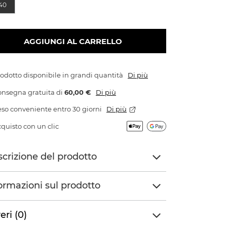
40
AGGIUNGI AL CARRELLO
odotto disponibile in grandi quantità
Di più
onsegna gratuita
di
60,00 €
Di più
so conveniente entro 30 giorni
Di più
quisto con un clic
crizione del prodotto
ormazioni sul prodotto
eri (0)