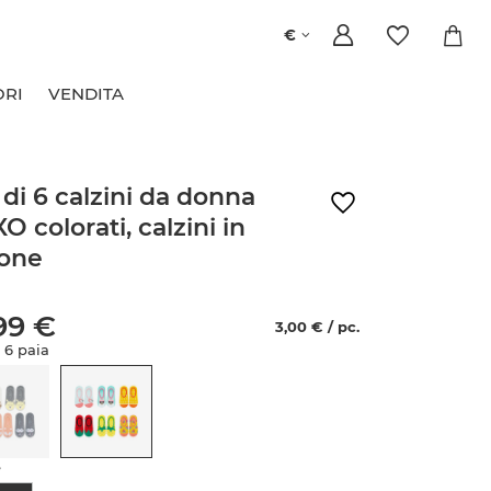
€
ORI
VENDITA
 di 6 calzini da donna
O colorati, calzini in
one
99 €
3,00 € / pc.
 6 paia
e