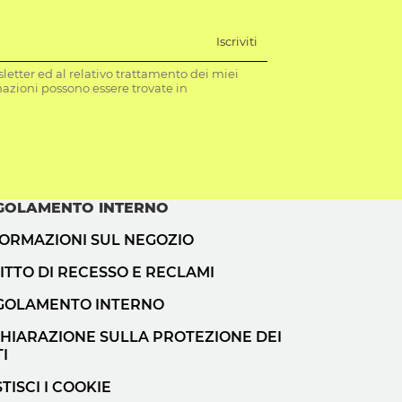
Iscriviti
letter ed al relativo trattamento dei miei
mazioni possono essere trovate in
GOLAMENTO INTERNO
FORMAZIONI SUL NEGOZIO
ITTO DI RECESSO E RECLAMI
GOLAMENTO INTERNO
CHIARAZIONE SULLA PROTEZIONE DEI
I
TISCI I COOKIE