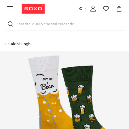
€
Calzini lunghi