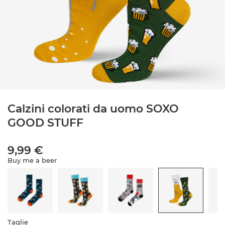
Calzini colorati da uomo SOXO
GOOD STUFF
9,99 €
Buy me a beer
Taglie