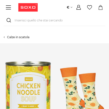
€
Calze in scatola