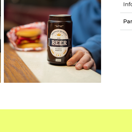
Inf
Par