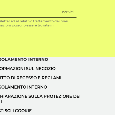
Iscriviti
letter ed al relativo trattamento dei miei
mazioni possono essere trovate in
GOLAMENTO INTERNO
FORMAZIONI SUL NEGOZIO
ITTO DI RECESSO E RECLAMI
GOLAMENTO INTERNO
CHIARAZIONE SULLA PROTEZIONE DEI
I
TISCI I COOKIE