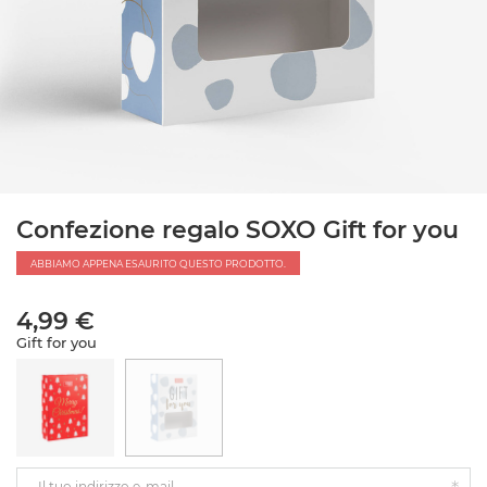
Confezione regalo SOXO Gift for you
ABBIAMO APPENA ESAURITO QUESTO PRODOTTO.
4,99 €
Gift for you
Il tuo indirizzo e-mail