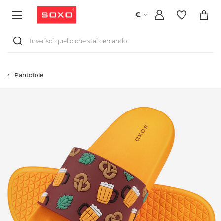
€
Pantofole