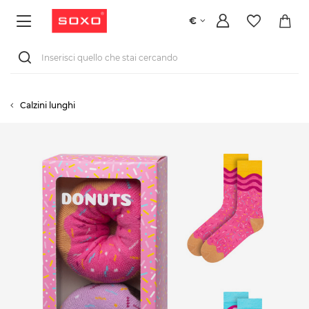
€
Calzini lunghi