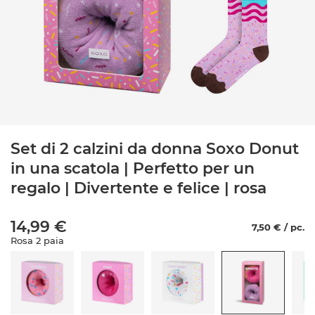
Set di 2 calzini da donna Soxo Donut
in una scatola | Perfetto per un
regalo | Divertente e felice | rosa
14,99 €
7,50 € / pc.
Rosa 2 paia