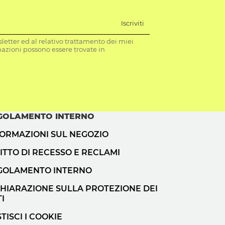
Iscriviti
letter ed al relativo trattamento dei miei
mazioni possono essere trovate in
GOLAMENTO INTERNO
FORMAZIONI SUL NEGOZIO
ITTO DI RECESSO E RECLAMI
GOLAMENTO INTERNO
CHIARAZIONE SULLA PROTEZIONE DEI
I
TISCI I COOKIE