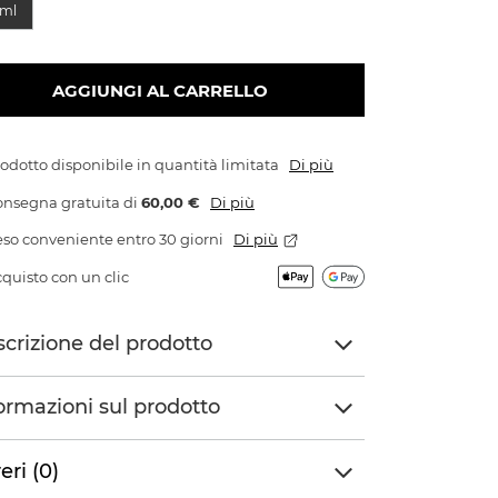
ml
AGGIUNGI AL CARRELLO
odotto disponibile in quantità limitata
Di più
onsegna gratuita
di
60,00 €
Di più
so conveniente entro 30 giorni
Di più
quisto con un clic
crizione del prodotto
ormazioni sul prodotto
eri (0)