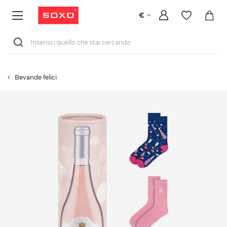
€
Bevande felici