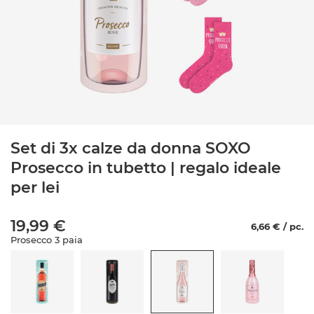
Set di 3x calze da donna SOXO
Prosecco in tubetto | regalo ideale
per lei
19,99 €
6,66 € / pc.
Prosecco 3 paia