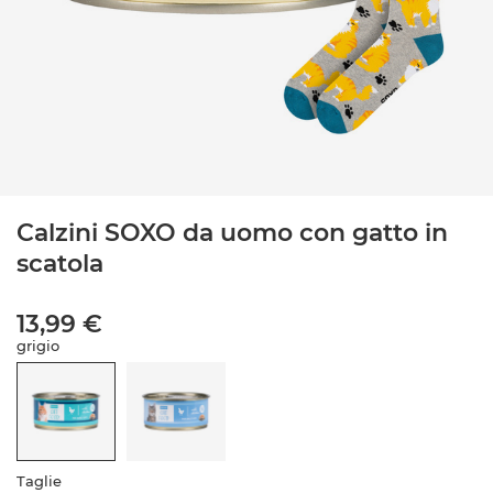
Calzini SOXO da uomo con gatto in
scatola
13,99 €
grigio
Taglie