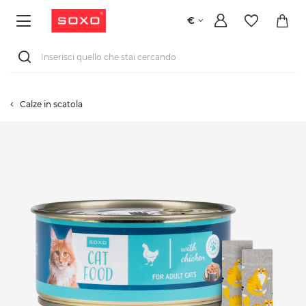
€
Calze in scatola