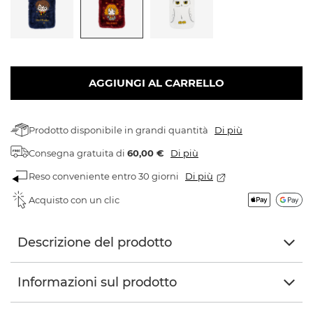
AGGIUNGI AL CARRELLO
Prodotto disponibile in grandi quantità
Di più
Consegna gratuita
di
60,00 €
Di più
Reso conveniente entro 30 giorni
Di più
Acquisto con un clic
Descrizione del prodotto
Informazioni sul prodotto