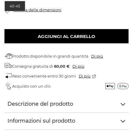
40-45
Tabella delle dimensioni
AGGIUNGI AL CARRELLO
Prodotto disponibile in grandi quantità
Di più
Consegna gratuita
di
60,00 €
Di più
Reso conveniente entro 30 giorni
Di più
Acquisto con un clic
Descrizione del prodotto
Informazioni sul prodotto