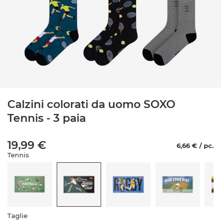
Calzini colorati da uomo SOXO
Tennis - 3 paia
19,99 €
6,66 € / pc.
Tennis
Taglie