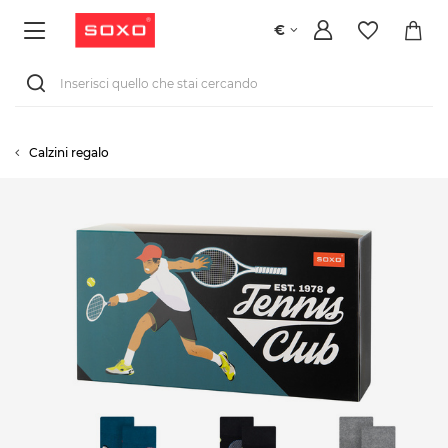
€
Calzini regalo