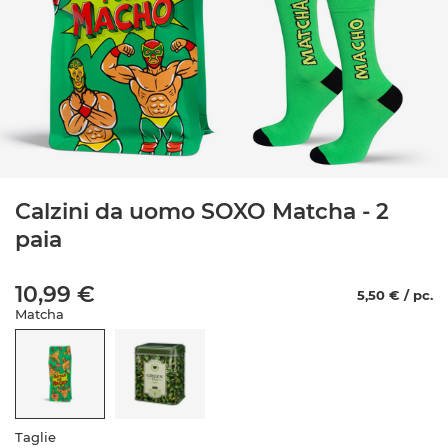
Calzini da uomo SOXO Matcha - 2
paia
10,99 €
5,50 € / pc.
Matcha
Taglie