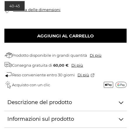
40-45
Tabella delle dimensioni
AGGIUNGI AL CARRELLO
Prodotto disponibile in grandi quantità
Di più
Consegna gratuita
di
60,00 €
Di più
Reso conveniente entro 30 giorni
Di più
Acquisto con un clic
Descrizione del prodotto
Informazioni sul prodotto