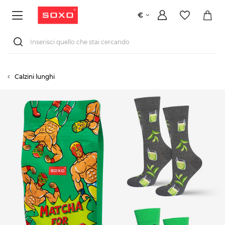
€
Calzini lunghi