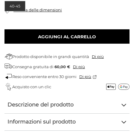
40-45
Tabella delle dimensioni
AGGIUNGI AL CARRELLO
Prodotto disponibile in grandi quantità
Di più
Consegna gratuita
di
60,00 €
Di più
Reso conveniente entro 30 giorni
Di più
Acquisto con un clic
Descrizione del prodotto
Informazioni sul prodotto