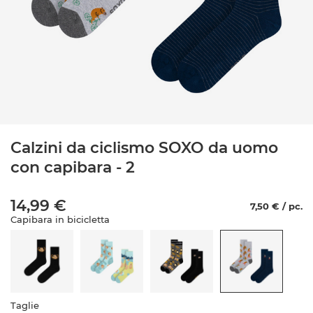
Calzini da ciclismo SOXO da uomo
con capibara - 2
14,99 €
7,50 € / pc.
Capibara in bicicletta
Taglie