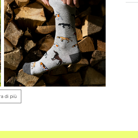
a di più