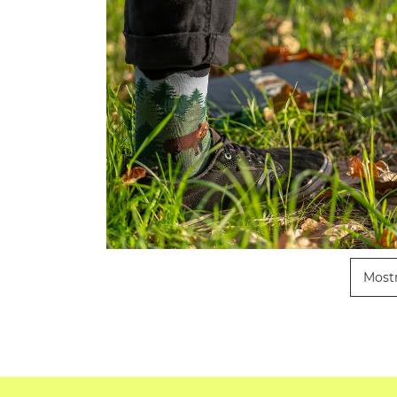
Mostr