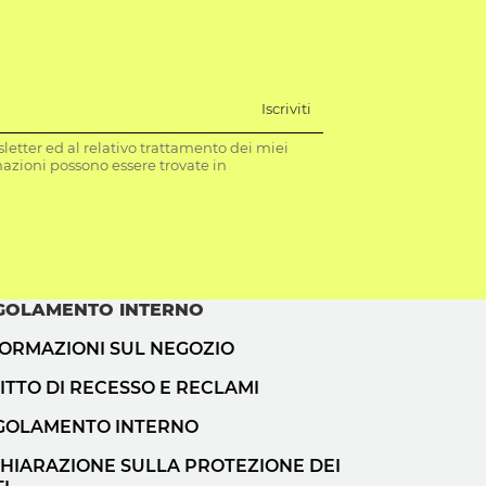
Iscriviti
letter ed al relativo trattamento dei miei
mazioni possono essere trovate in
GOLAMENTO INTERNO
FORMAZIONI SUL NEGOZIO
ITTO DI RECESSO E RECLAMI
GOLAMENTO INTERNO
CHIARAZIONE SULLA PROTEZIONE DEI