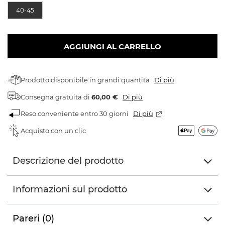
40-45
AGGIUNGI AL CARRELLO
Prodotto disponibile in grandi quantità
Di più
Consegna gratuita
di
60,00 €
Di più
Reso conveniente entro 30 giorni
Di più
Acquisto con un clic
Descrizione del prodotto
Informazioni sul prodotto
Pareri (0)