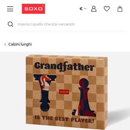
€
Calzini lunghi