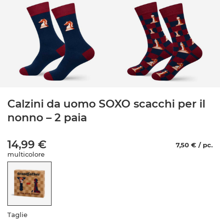
Calzini da uomo SOXO scacchi per il
nonno – 2 paia
14,99 €
7,50 € / pc.
multicolore
Taglie