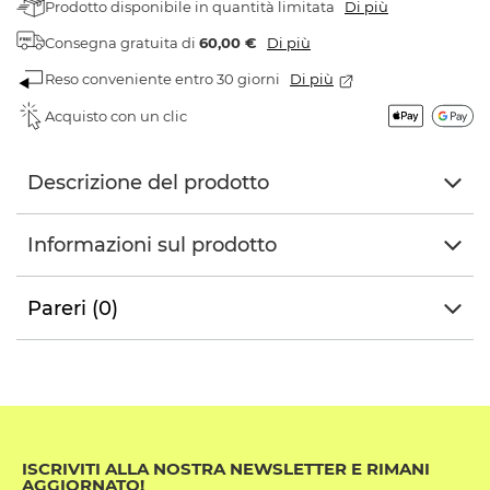
Prodotto disponibile in quantità limitata
Di più
Consegna gratuita
di
60,00 €
Di più
Reso conveniente entro 30 giorni
Di più
Acquisto con un clic
Descrizione del prodotto
Informazioni sul prodotto
Pareri (0)
ISCRIVITI ALLA NOSTRA NEWSLETTER E RIMANI
AGGIORNATO!