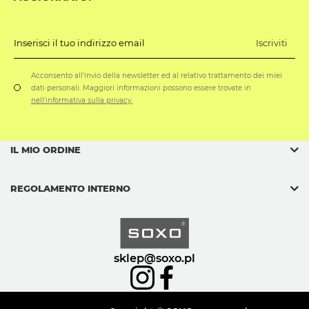
Iscriviti
Inserisci il tuo indirizzo email
Acconsento all'invio della newsletter ed al relativo trattamento dei miei
dati personali. Maggiori informazioni possono essere trovate in
nell'informativa sulla privacy.
IL MIO ORDINE
REGOLAMENTO INTERNO
sklep@soxo.pl