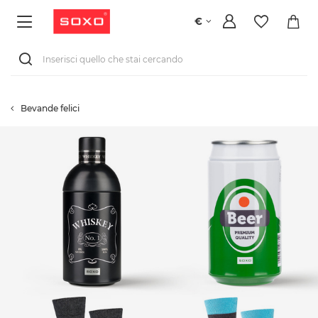
€
Bevande felici