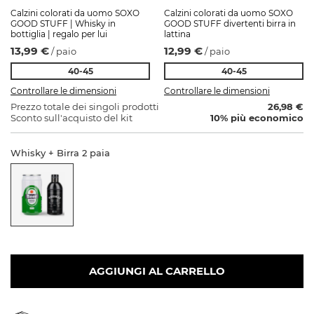
Calzini colorati da uomo SOXO
Calzini colorati da uomo SOXO
GOOD STUFF | Whisky in
GOOD STUFF divertenti birra in
bottiglia | regalo per lui
lattina
13,99 €
12,99 €
/ paio
/ paio
40-45
40-45
Controllare le dimensioni
Controllare le dimensioni
Prezzo totale dei singoli prodotti
26,98 €
Sconto sull'acquisto del kit
10
% più economico
Whisky + Birra 2 paia
AGGIUNGI AL CARRELLO