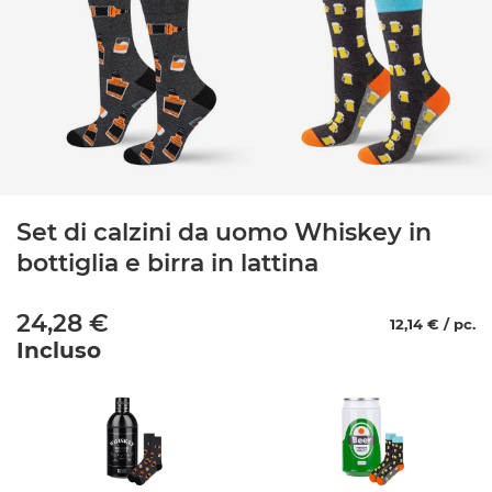
Set di calzini da uomo Whiskey in
bottiglia e birra in lattina
24,28 €
12,14 € / pc.
Incluso