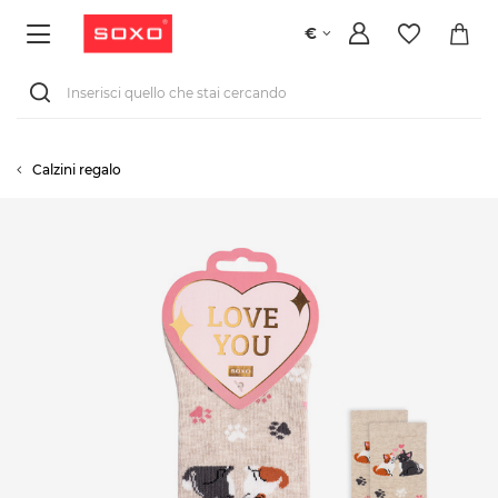
€
Calzini regalo