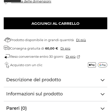
Tabella delle dimensioni
AGGIUNGI AL CARRELLO
Prodotto disponibile in grandi quantità
Di più
Consegna gratuita
di
60,00 €
Di più
Reso conveniente entro 30 giorni
Di più
Acquisto con un clic
Descrizione del prodotto
Informazioni sul prodotto
Pareri (0)