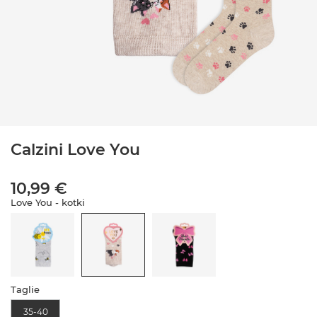
Calzini Love You
10,99 €
Love You - kotki
Taglie
35-40