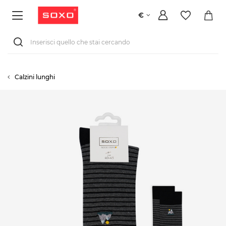
€
Calzini lunghi