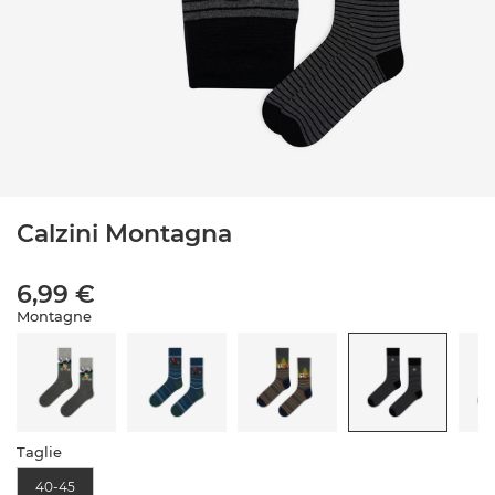
Calzini Montagna
6,99 €
Montagne
Taglie
40-45